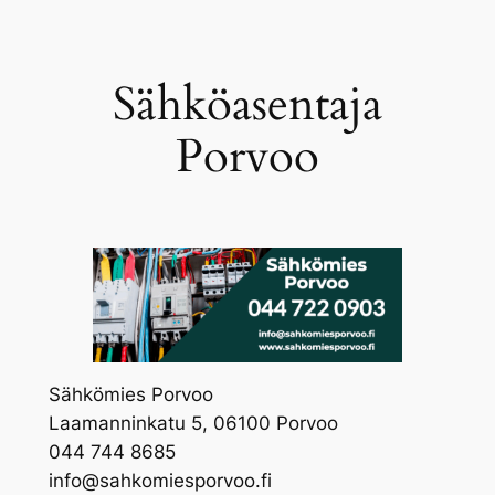
Skip
to
content
Sähköasentaja
Porvoo
Sähkömies Porvoo
Laamanninkatu 5, 06100 Porvoo
044 744 8685
info@sahkomiesporvoo.fi