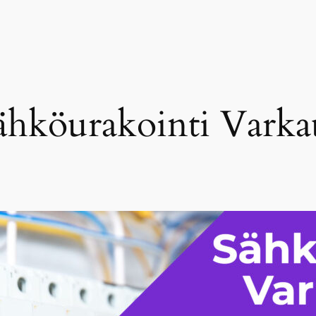
ähköurakointi Varka